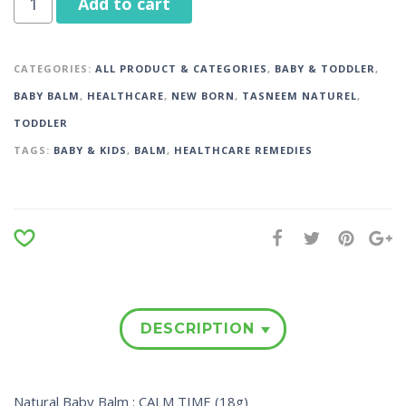
Add to cart
CATEGORIES:
ALL PRODUCT & CATEGORIES
,
BABY & TODDLER
,
BABY BALM
,
HEALTHCARE
,
NEW BORN
,
TASNEEM NATUREL
,
TODDLER
TAGS:
BABY & KIDS
,
BALM
,
HEALTHCARE REMEDIES
DESCRIPTION
Natural Baby Balm : CALM TIME (18g)