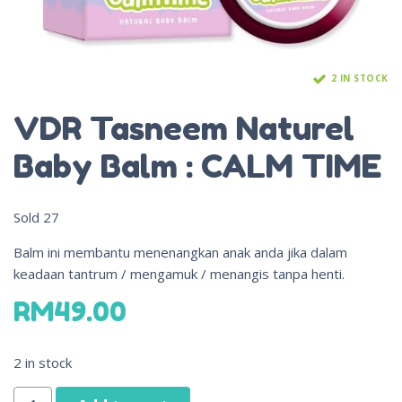
2 IN STOCK
VDR Tasneem Naturel
Baby Balm : CALM TIME
Sold
27
Balm ini membantu menenangkan anak anda jika dalam
keadaan tantrum / mengamuk / menangis tanpa henti.
RM
49.00
2 in stock