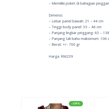
– Memiliki poket di bahagian pinggan
Dimensi:
– Lebar panel bawah: 21 – 44 cm
– Tinggi body panel: 35 – 46 cm
– Panjang lingkar pinggang: 63 – 13
– Panjang tali bahu maksimum: 106 
– Berat: +/- 700 gr
Harga: RM239
-28%