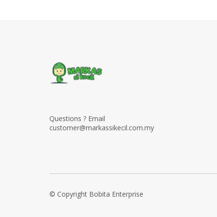
Questions ? Email
customer@markassikecil.com.my
© Copyright Bobita Enterprise