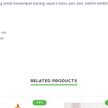
g untuk menyimpan barang seperti kunci, pen, kad, telefon bimbit, 
8 cm
cm
RELATED PRODUCTS
-28%