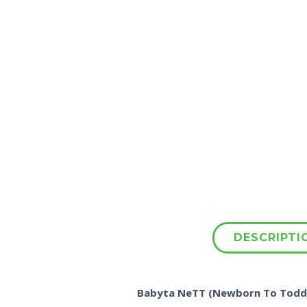
DESCRIPTI
Babyta NeTT (Newborn To Toddl