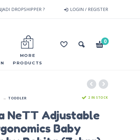
JADI DROPSHIPPER ?
LOGIN / REGISTER
0
MORE
ON
PRODUCTS
2 IN STOCK
TODDLER
a NeTT Adjustable
rgonomics Baby