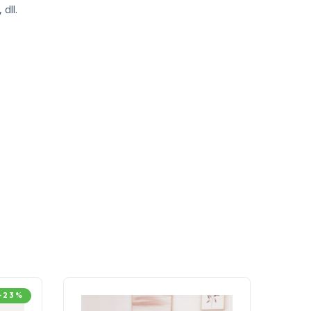
dll.
-23%