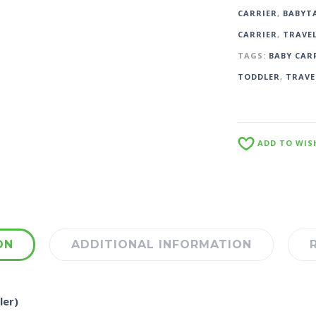
CARRIER
,
BABYTA
CARRIER
,
TRAVE
TAGS:
BABY CAR
TODDLER
,
TRAVE
ADD TO WIS
ON
ADDITIONAL INFORMATION
er)