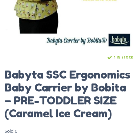
1 IN STOCK
Babyta SSC Ergonomics
Baby Carrier by Bobita
– PRE-TODDLER SIZE
(Caramel Ice Cream)
Sold
0