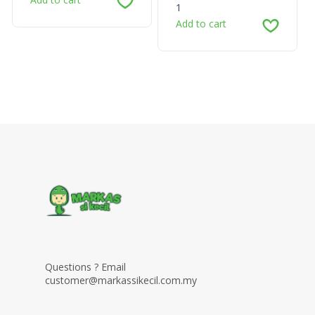
1
Add to cart
Questions ? Email
customer@markassikecil.com.my