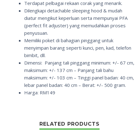
Terdapat pelbagai rekaan corak yang menarik.
Dilengkapi
detachable sleeping hood
& mudah
diatur mengikut keperluan serta mempunyai PFA
(
perfect fit adjuster
) yang memudahkan proses
penyusuan.
Memiliki poket di bahagian pinggang untuk
menyimpan barang seperti kunci, pen, kad, telefon
bimbit, dll.
Dimensi: Panjang tali pinggang minimum: +/- 67 cm,
maksimum: +/- 137 cm – Panjang tali bahu
maksimum: +/- 103 cm – Tinggi panel badan: 40 cm,
lebar panel badan: 40 cm – Berat: +/- 500 gram.
Harga: RM149
RELATED PRODUCTS