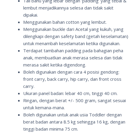
Tali bahu yang lebar dengan ‘
padding
‘ yang tebal &
lembut menjadikannya selesa dan tidak sakit
dipakai.
Menggunakan bahan
cotton
yang lembut.
Menggunakan
buckle
dari Acetal yang kukuh, yang
dilengkapi dengan
safety band
(getah keselamatan)
untuk menambah keselamatan ketika digunakan.
Terdapat tambahan padding pada bahagian peha
anak, membuatkan anak merasa selesa dan tidak
merasa sakit ketika digendong.
Boleh digunakan dengan cara 4 posisi gendong:
front carry, back carry, hip carry
, dan
front cross
carry.
Ukuran panel badan: lebar 40 cm, tinggi 40 cm.
Ringan, dengan berat +/- 500 gram, sangat sesuai
untuk kemana-mana.
Boleh digunakan untuk anak usia
Toddler
dengan
berat badan antara 8.5 kg sehingga 16 kg, dengan
tinggi badan minima 75 cm.