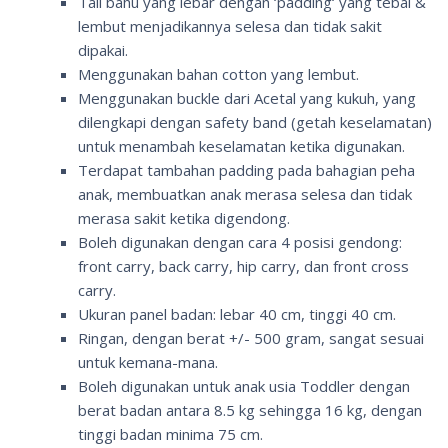
Tali bahu yang lebar dengan ‘
padding
‘ yang tebal &
lembut menjadikannya selesa dan tidak sakit
dipakai.
Menggunakan bahan
cotton
yang lembut.
Menggunakan
buckle
dari Acetal yang kukuh, yang
dilengkapi dengan
safety band
(getah keselamatan)
untuk menambah keselamatan ketika digunakan.
Terdapat tambahan padding pada bahagian peha
anak, membuatkan anak merasa selesa dan tidak
merasa sakit ketika digendong.
Boleh digunakan dengan cara 4 posisi gendong:
front carry, back carry, hip carry
, dan
front cross
carry.
Ukuran panel badan: lebar 40 cm, tinggi 40 cm.
Ringan, dengan berat +/- 500 gram, sangat sesuai
untuk kemana-mana.
Boleh digunakan untuk anak usia
Toddler
dengan
berat badan antara 8.5 kg sehingga 16 kg, dengan
tinggi badan minima 75 cm.