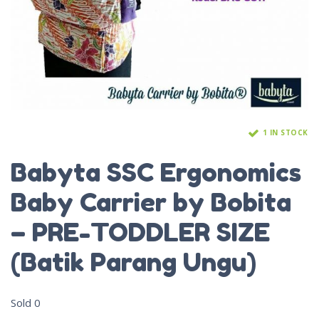
1 IN STOCK
Babyta SSC Ergonomics
Baby Carrier by Bobita
– PRE-TODDLER SIZE
(Batik Parang Ungu)
Sold
0