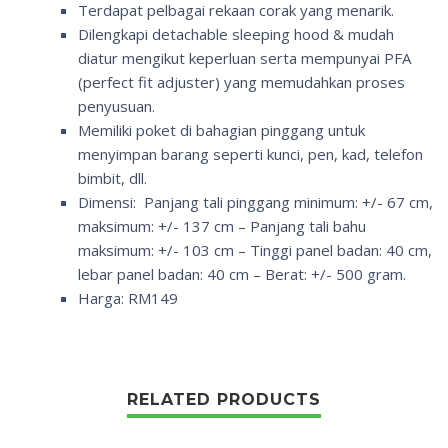
Terdapat pelbagai rekaan corak yang menarik.
Dilengkapi
detachable sleeping hood
& mudah
diatur mengikut keperluan serta mempunyai PFA
(
perfect fit adjuster
) yang memudahkan proses
penyusuan.
Memiliki poket di bahagian pinggang untuk
menyimpan barang seperti kunci, pen, kad, telefon
bimbit, dll.
Dimensi: Panjang tali pinggang minimum: +/- 67 cm,
maksimum: +/- 137 cm – Panjang tali bahu
maksimum: +/- 103 cm – Tinggi panel badan: 40 cm,
lebar panel badan: 40 cm – Berat: +/- 500 gram.
Harga: RM149
RELATED PRODUCTS